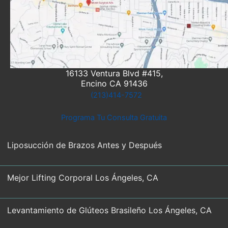
16133 Ventura Blvd #415,
Encino CA 91436
(213)414-7572
Programa Tu Consulta Gratuita
Liposucción de Brazos Antes y Después
Mejor Lifting Corporal Los Ángeles, CA
Levantamiento de Glúteos Brasileño Los Ángeles, CA