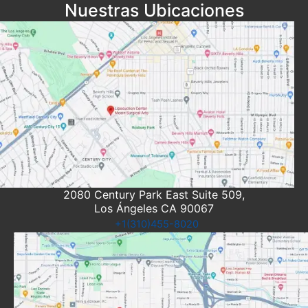
Nuestras Ubicaciones
2080 Century Park East Suite 509,
Los Ángeles CA 90067
+1(310)455-8020