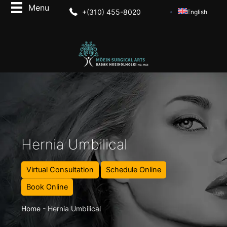
+(310) 455-8020
English
Hernia Umbilical
Virtual Consultation
Schedule Online
Book Online
Home
-
Hernia Umbilical