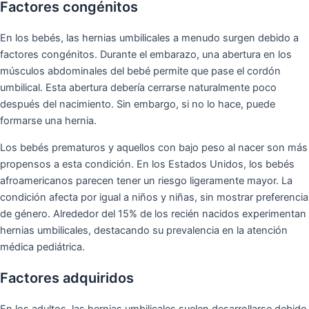
Factores congénitos
En los bebés, las hernias umbilicales a menudo surgen debido a
factores congénitos. Durante el embarazo, una abertura en los
músculos abdominales del bebé permite que pase el cordón
umbilical. Esta abertura debería cerrarse naturalmente poco
después del nacimiento. Sin embargo, si no lo hace, puede
formarse una hernia.
Los bebés prematuros y aquellos con bajo peso al nacer son más
propensos a esta condición. En los Estados Unidos, los bebés
afroamericanos parecen tener un riesgo ligeramente mayor. La
condición afecta por igual a niños y niñas, sin mostrar preferencia
de género. Alrededor del 15% de los recién nacidos experimentan
hernias umbilicales, destacando su prevalencia en la atención
médica pediátrica.
Factores adquiridos
En los adultos, las hernias umbilicales suelen desarrollarse debido