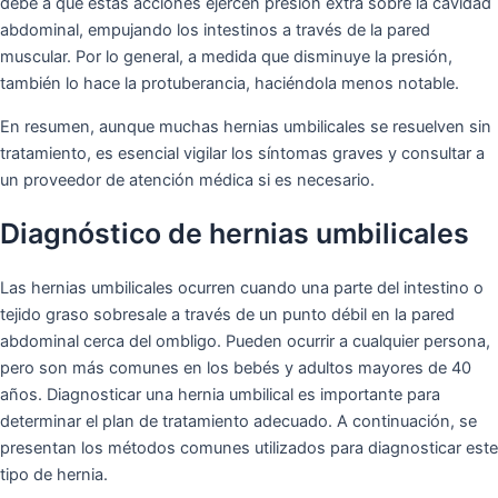
debe a que estas acciones ejercen presión extra sobre la cavidad
abdominal, empujando los intestinos a través de la pared
muscular. Por lo general, a medida que disminuye la presión,
también lo hace la protuberancia, haciéndola menos notable.
En resumen, aunque muchas hernias umbilicales se resuelven sin
tratamiento, es esencial vigilar los síntomas graves y consultar a
un proveedor de atención médica si es necesario.
Diagnóstico de hernias umbilicales
Las hernias umbilicales ocurren cuando una parte del intestino o
tejido graso sobresale a través de un punto débil en la pared
abdominal cerca del ombligo. Pueden ocurrir a cualquier persona,
pero son más comunes en los bebés y adultos mayores de 40
años. Diagnosticar una hernia umbilical es importante para
determinar el plan de tratamiento adecuado. A continuación, se
presentan los métodos comunes utilizados para diagnosticar este
tipo de hernia.