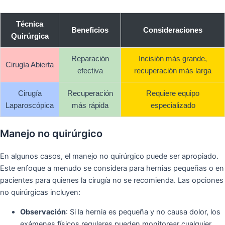
Técnica
Beneficios
Consideraciones
Quirúrgica
Reparación
Incisión más grande,
Cirugía Abierta
efectiva
recuperación más larga
Cirugía
Recuperación
Requiere equipo
Laparoscópica
más rápida
especializado
Manejo no quirúrgico
En algunos casos, el manejo no quirúrgico puede ser apropiado.
Este enfoque a menudo se considera para hernias pequeñas o en
pacientes para quienes la cirugía no se recomienda. Las opciones
no quirúrgicas incluyen:
Observación
: Si la hernia es pequeña y no causa dolor, los
exámenes físicos regulares pueden monitorear cualquier