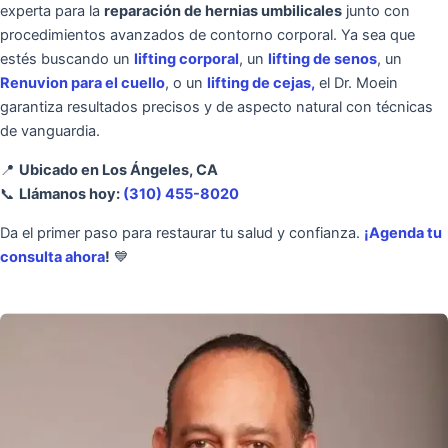
experta para la
reparación de hernias umbilicales
junto con
procedimientos avanzados de contorno corporal. Ya sea que
estés buscando un
lifting corporal
, un
lifting de senos
, un
Renuvion para el cuello
, o un
lifting de cejas
,
el Dr. Moein
garantiza resultados precisos y de aspecto natural con técnicas
de vanguardia.
📍
Ubicado en Los Ángeles, CA
📞
Llámanos hoy:
(310) 455-8020
Da el primer paso para restaurar tu salud y confianza.
¡Agenda tu
consulta ahora
!
💙