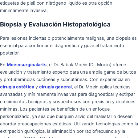
etiquetas de piel) con nitrógeno líquido es otra opción
mínimamente invasiva.
Biopsia y Evaluación Histopatológica
Para lesiones inciertas o potencialmente malignas, una biopsia es
esencial para confirmar el diagnóstico y guiar el tratamiento
posterior.
En
Moeinsurgicalarts
, el Dr. Babak Moein (Dr. Moein) ofrece
evaluación y tratamiento experto para una amplia gama de bultos
y protuberancias cutáneas y subcutáneas. Con experiencia en
cirugía estética
y
cirugía general
, el Dr. Moein aplica técnicas
avanzadas y mínimamente invasivas para diagnosticar y extirpar
crecimientos benignos y sospechosos con precisión y cicatrices
mínimas. Los pacientes se benefician de un enfoque
personalizado, ya sea que busquen alivio del malestar o deseen
abordar preocupaciones estéticas. Utilizando tecnologías como la
extirpación quirúrgica, la eliminación por radiofrecuencia y la