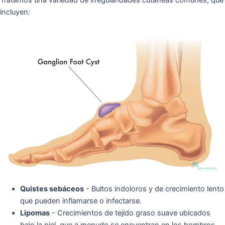
Tratamos una variedad de irregularidades cutáneas comunes, que
incluyen:
Quistes sebáceos
- Bultos indoloros y de crecimiento lento
que pueden inflamarse o infectarse.
Lipomas
- Crecimientos de tejido graso suave ubicados