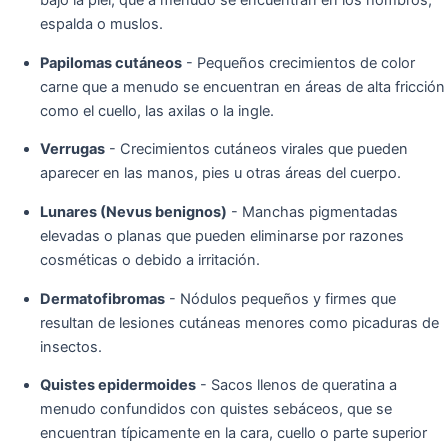
bajo la piel, que a menudo se encuentran en los hombros,
espalda o muslos.
Papilomas cutáneos
- Pequeños crecimientos de color
carne que a menudo se encuentran en áreas de alta fricción
como el cuello, las axilas o la ingle.
Verrugas
- Crecimientos cutáneos virales que pueden
aparecer en las manos, pies u otras áreas del cuerpo.
Lunares (Nevus benignos)
- Manchas pigmentadas
elevadas o planas que pueden eliminarse por razones
cosméticas o debido a irritación.
Dermatofibromas
- Nódulos pequeños y firmes que
resultan de lesiones cutáneas menores como picaduras de
insectos.
Quistes epidermoides
- Sacos llenos de queratina a
menudo confundidos con quistes sebáceos, que se
encuentran típicamente en la cara, cuello o parte superior