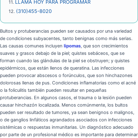
LLAMA HOY PARA PROGRAMAR
(310)455-8020
Bultos y protuberancias pueden ser causados por una variedad
de condiciones subyacentes, tanto benignas como más serias.
Las causas comunes incluyen
lipomas
, que son crecimientos
suaves y grasos debajo de la piel; quistes sebáceos, que se
forman cuando las glándulas de la piel se obstruyen; y quistes
epidérmicos, que están llenos de queratina. Las infecciones
pueden provocar abscesos o forúnculos, que son hinchazones
dolorosas llenas de pus. Condiciones inflamatorias como el acné
o la foliculitis también pueden resultar en pequeñas
protuberancias. En algunos casos, el trauma o la lesión pueden
causar hinchazón localizada. Menos comúnmente, los bultos
pueden ser resultado de tumores, ya sean benignos o malignos,
o de ganglios linfáticos agrandados asociados con infecciones
sistémicas o respuestas inmunitarias. Un diagnóstico adecuado
por parte de un profesional médico es importante para determinar