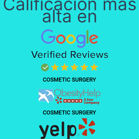
Calificación más
alta en