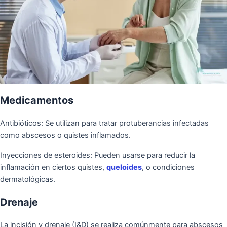
Medicamentos
Antibióticos: Se utilizan para tratar protuberancias infectadas
como abscesos o quistes inflamados.
Inyecciones de esteroides: Pueden usarse para reducir la
inflamación en ciertos quistes,
queloides
, o condiciones
dermatológicas.
Drenaje
La incisión y drenaje (I&D) se realiza comúnmente para abscesos