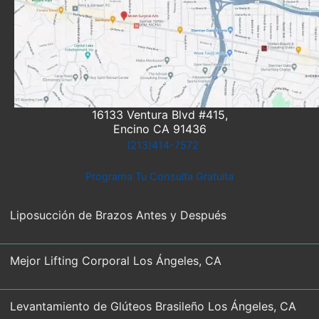
16133 Ventura Blvd #415,
Encino CA 91436
(213)414-7572
Programa Tu Consulta Gratuita
Liposucción de Brazos Antes y Después
Mejor Lifting Corporal Los Ángeles, CA
Levantamiento de Glúteos Brasileño Los Ángeles, CA