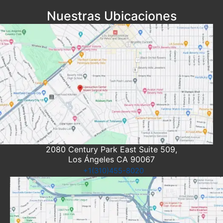
Nuestras Ubicaciones
2080 Century Park East Suite 509,
Los Ángeles CA 90067
+1(310)455-8020