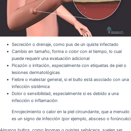
Secreción o drenaje, como pus de un quiste infectado
Cambio en tamaño, forma o color con el tiempo, lo cual
puede requerir una evaluación adicional
Picazón o irritación, especialmente con etiquetas de piel o
lesiones dermatológicas
Fiebre o malestar general, si el bulto está asociado con una
infección sistémica
Dolor o sensibilidad, especialmente si es debido a una
infección o inflamación
Enrojecimiento o calor en la piel circundante, que a menudo
es un signo de infección (por ejemplo, absceso o forúnculo)
Algunos bultos, como lipomas o quistes sebáceos, suelen ser