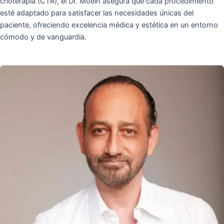
crioterapia (CTR), el Dr. Moein asegura que cada procedimiento
esté adaptado para satisfacer las necesidades únicas del
paciente, ofreciendo excelencia médica y estética en un entorno
cómodo y de vanguardia.