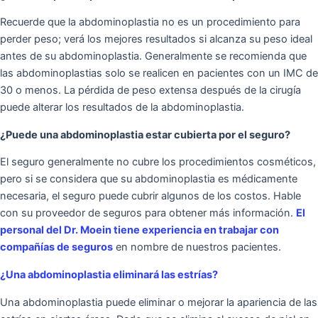
Recuerde que la abdominoplastia no es un procedimiento para
perder peso; verá los mejores resultados si alcanza su peso ideal
antes de su abdominoplastia. Generalmente se recomienda que
las abdominoplastias solo se realicen en pacientes con un IMC de
30 o menos. La pérdida de peso extensa después de la cirugía
puede alterar los resultados de la abdominoplastia.
¿Puede una abdominoplastia estar cubierta por el seguro?
El seguro generalmente no cubre los procedimientos cosméticos,
pero si se considera que su abdominoplastia es médicamente
necesaria, el seguro puede cubrir algunos de los costos. Hable
con su proveedor de seguros para obtener más información.
El
personal del Dr. Moein tiene experiencia en trabajar con
compañías de seguros
en nombre de nuestros pacientes.
¿Una abdominoplastia eliminará las estrías?
Una abdominoplastia puede eliminar o mejorar la apariencia de las