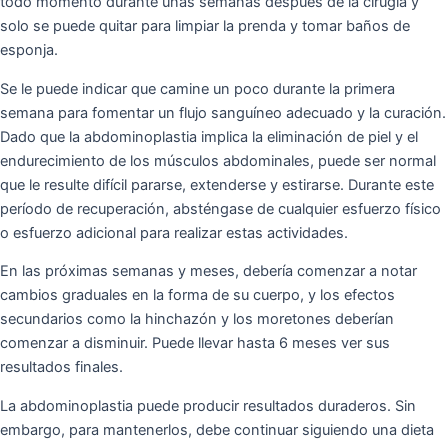
todo momento durante unas semanas después de la cirugía y
solo se puede quitar para limpiar la prenda y tomar baños de
esponja.
Se le puede indicar que camine un poco durante la primera
semana para fomentar un flujo sanguíneo adecuado y la curación.
Dado que la abdominoplastia implica la eliminación de piel y el
endurecimiento de los músculos abdominales, puede ser normal
que le resulte difícil pararse, extenderse y estirarse. Durante este
período de recuperación, absténgase de cualquier esfuerzo físico
o esfuerzo adicional para realizar estas actividades.
En las próximas semanas y meses, debería comenzar a notar
cambios graduales en la forma de su cuerpo, y los efectos
secundarios como la hinchazón y los moretones deberían
comenzar a disminuir. Puede llevar hasta 6 meses ver sus
resultados finales.
La abdominoplastia puede producir resultados duraderos. Sin
embargo, para mantenerlos, debe continuar siguiendo una dieta