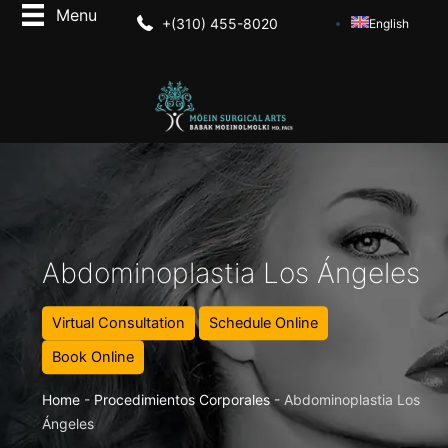
+(310) 455-8020
English
Abdominoplastia Los Ángeles
Virtual Consultation
Schedule Online
Book Online
Home
-
Procedimientos Corporales
-
Abdominoplastia Los
Ángeles