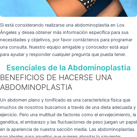
Si está considerando realizarse una abdominoplastia en Los
Ángeles y desea obtener más información específica para sus
necesidades y objetivos, por favor contáctenos para programar
una consulta. Nuestro equipo amigable y conocedor está aquí
para ayudar y responder cualquier pregunta que pueda tener.
Esenciales de la Abdominoplastia
BENEFICIOS DE HACERSE UNA
ABDOMINOPLASTIA
Un abdomen plano y tonificado es una característica física que
muchos de nosotros buscamos a través de una dieta adecuada y
ejercicio. Pero una multitud de factores como el envejecimiento, la
genética, el embarazo y las fluctuaciones de peso juegan un papel
en la apariencia de nuestra sección media. Las abdominoplastias
son ideales para aquellos que quieren abordar lo siguiente: