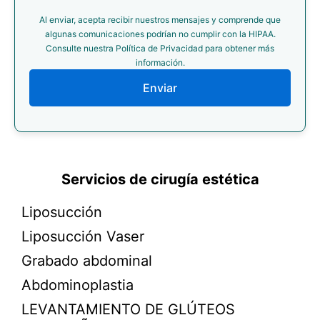
Al enviar, acepta recibir nuestros mensajes y comprende que
algunas comunicaciones podrían no cumplir con la HIPAA.
Consulte nuestra Política de Privacidad para obtener más
información.
Enviar
Servicios de cirugía estética
Liposucción
Liposucción Vaser
Grabado abdominal
Abdominoplastia
LEVANTAMIENTO DE GLÚTEOS