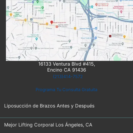
16133 Ventura Blvd #415,
Encino CA 91436
(213)414-7572
Programa Tu Consulta Gratuita
Liposucción de Brazos Antes y Después
Mejor Lifting Corporal Los Ángeles, CA