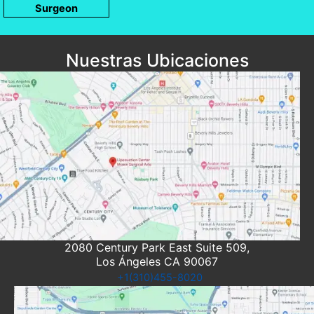
Surgeon
Nuestras Ubicaciones
2080 Century Park East Suite 509,
Los Ángeles CA 90067
+1(310)455-8020