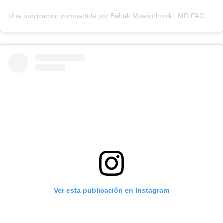
Una publicación compartida por Babak Moeinolmolki, MD FACS (@drbabakmoein)
Ver esta publicación en Instagram