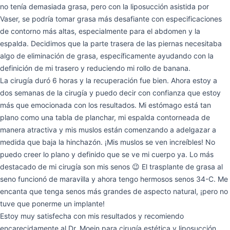
no tenía demasiada grasa, pero con la liposucción asistida por
Vaser, se podría tomar grasa más desafiante con especificaciones
de contorno más altas, especialmente para el abdomen y la
espalda. Decidimos que la parte trasera de las piernas necesitaba
algo de eliminación de grasa, específicamente ayudando con la
definición de mi trasero y reduciendo mi rollo de banana.
La cirugía duró 6 horas y la recuperación fue bien. Ahora estoy a
dos semanas de la cirugía y puedo decir con confianza que estoy
más que emocionada con los resultados. Mi estómago está tan
plano como una tabla de planchar, mi espalda contorneada de
manera atractiva y mis muslos están comenzando a adelgazar a
medida que baja la hinchazón. ¡Mis muslos se ven increíbles! No
puedo creer lo plano y definido que se ve mi cuerpo ya. Lo más
destacado de mi cirugía son mis senos 😉 El trasplante de grasa al
seno funcionó de maravilla y ahora tengo hermosos senos 34-C. Me
encanta que tenga senos más grandes de aspecto natural, ¡pero no
tuve que ponerme un implante!
Estoy muy satisfecha con mis resultados y recomiendo
encarecidamente al Dr. Moein para cirugía estética y liposucción