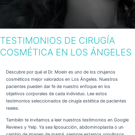
TESTIMONIOS DE CIRUGÍA
COSMÉTICA EN LOS ÁNGELES
Descubre por qué el Dr. Moein es uno de los cirujanos
cosméticos mejor valorados en Los Ángeles. Nuestros
pacientes pueden dar fe de nuestro enfoque en los
objetivos corporales de cada individuo. Lee estos
testimonios seleccionados de cirugía estética de pacientes
reales.
También te invitamos a leer nuestros testimonios en Google
Reviews y Yelp. Ya sea liposucción, abdominoplastia o un
cambio de imagen de mamá, siempre estamos orgullosos