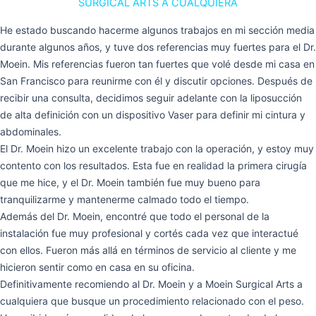
SURGICAL ARTS A CUALQUIERA
He estado buscando hacerme algunos trabajos en mi sección media
durante algunos años, y tuve dos referencias muy fuertes para el Dr.
Moein. Mis referencias fueron tan fuertes que volé desde mi casa en
San Francisco para reunirme con él y discutir opciones. Después de
recibir una consulta, decidimos seguir adelante con la liposucción
de alta definición con un dispositivo Vaser para definir mi cintura y
abdominales.
El Dr. Moein hizo un excelente trabajo con la operación, y estoy muy
contento con los resultados. Esta fue en realidad la primera cirugía
que me hice, y el Dr. Moein también fue muy bueno para
tranquilizarme y mantenerme calmado todo el tiempo.
Además del Dr. Moein, encontré que todo el personal de la
instalación fue muy profesional y cortés cada vez que interactué
con ellos. Fueron más allá en términos de servicio al cliente y me
hicieron sentir como en casa en su oficina.
Definitivamente recomiendo al Dr. Moein y a Moein Surgical Arts a
cualquiera que busque un procedimiento relacionado con el peso.