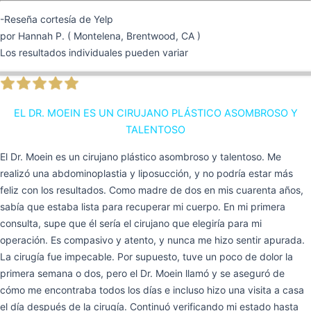
-Reseña cortesía de Yelp
por Hannah P. ( Montelena, Brentwood, CA )
Los resultados individuales pueden variar
EL DR. MOEIN ES UN CIRUJANO PLÁSTICO ASOMBROSO Y
TALENTOSO
El Dr. Moein es un cirujano plástico asombroso y talentoso. Me
realizó una abdominoplastia y liposucción, y no podría estar más
feliz con los resultados. Como madre de dos en mis cuarenta años,
sabía que estaba lista para recuperar mi cuerpo. En mi primera
consulta, supe que él sería el cirujano que elegiría para mi
operación. Es compasivo y atento, y nunca me hizo sentir apurada.
La cirugía fue impecable. Por supuesto, tuve un poco de dolor la
primera semana o dos, pero el Dr. Moein llamó y se aseguró de
cómo me encontraba todos los días e incluso hizo una visita a casa
el día después de la cirugía. Continuó verificando mi estado hasta