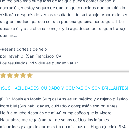
He recibido más cumplidos de los que puedo contar desde la
operación, y estoy seguro de que tengo conocidos que también lo
visitarán después de ver los resultados de su trabajo. Aparte de ser
un gran médico, parece ser una persona genuinamente genial. Le
deseo a él y a su oficina lo mejor y le agradezco por el gran trabajo
que hizo.
-Reseña cortesía de Yelp
por Kaveh G. (San Francisco, CA)
Los resultados individuales pueden variar
¡SUS HABILIDADES, CUIDADO Y COMPASIÓN SON BRILLANTES!
¡El Dr. Moein en Moein Surgical Arts es un médico y cirujano plástico
increíble! ¡Sus habilidades, cuidado y compasión son brillantes!
No fue mucho después de mi 40 cumpleaños que la Madre
Naturaleza me regaló un par de senos caídos, los infames
michelines y algo de carne extra en mis muslos. Hago ejercicio 3-4