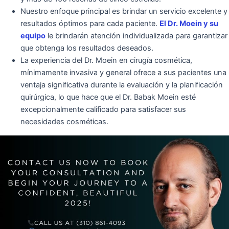
Nuestro enfoque principal es brindar un servicio excelente y
resultados óptimos para cada paciente.
El Dr. Moein y su
equipo
le brindarán atención individualizada para garantizar
que obtenga los resultados deseados.
La experiencia del Dr. Moein en cirugía cosmética,
mínimamente invasiva y general ofrece a sus pacientes una
ventaja significativa durante la evaluación y la planificación
quirúrgica, lo que hace que el Dr. Babak Moein esté
excepcionalmente calificado para satisfacer sus
necesidades cosméticas.