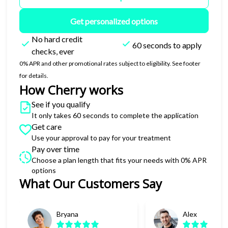
Get personalized options
No hard credit
60 seconds to apply
checks, ever
0% APR and other promotional rates subject to eligibility. See footer
for details.
How Cherry works
See if you qualify
It only takes 60 seconds to complete the application
Get care
Use your approval to pay for your treatment
Pay over time
Choose a plan length that fits your needs with 0% APR
options
What Our Customers Say
Slide 1 of 6
Bryana
Alex