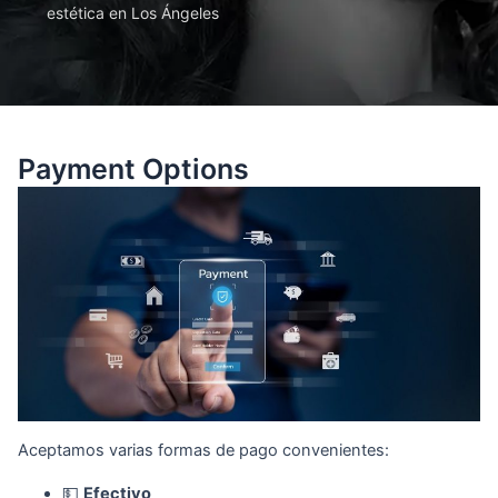
estética en Los Ángeles
Payment Options
Aceptamos varias formas de pago convenientes:
💵
Efectivo