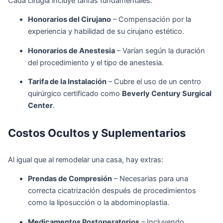
Cada cirugía incluye tarifas fundamentales:
Honorarios del Cirujano
– Compensación por la
experiencia y habilidad de su cirujano estético.
Honorarios de Anestesia
– Varían según la duración
del procedimiento y el tipo de anestesia.
Tarifa de la Instalación
– Cubre el uso de un centro
quirúrgico certificado como
Beverly Century Surgical
Center
.
Costos Ocultos y Suplementarios
Al igual que al remodelar una casa, hay extras:
Prendas de Compresión
– Necesarias para una
correcta cicatrización después de procedimientos
como la liposucción o la abdominoplastia.
Medicamentos Postoperatorios
– Incluyendo