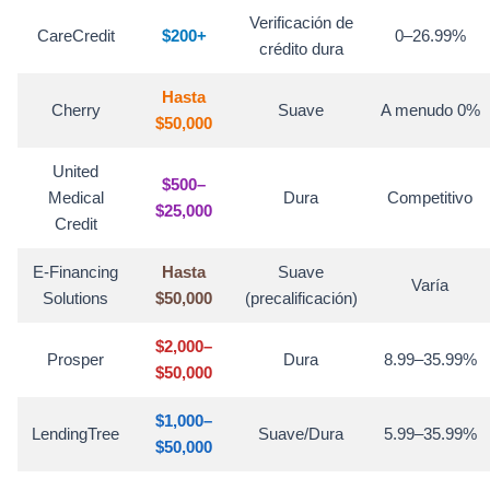
Verificación de
CareCredit
$200+
0–26.99%
crédito dura
Hasta
Cherry
Suave
A menudo 0%
$50,000
United
$500–
Medical
Dura
Competitivo
$25,000
Credit
E-Financing
Hasta
Suave
Varía
Solutions
$50,000
(precalificación)
$2,000–
Prosper
Dura
8.99–35.99%
$50,000
$1,000–
LendingTree
Suave/Dura
5.99–35.99%
$50,000