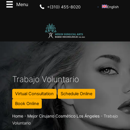
+(310) 455-8020
English
Trabajo Voluntario
Virtual Consultation
Schedule Online
Book Online
Home
-
Mejor Cirujano Cosmético Los Ángeles
-
Trabajo
Voluntario