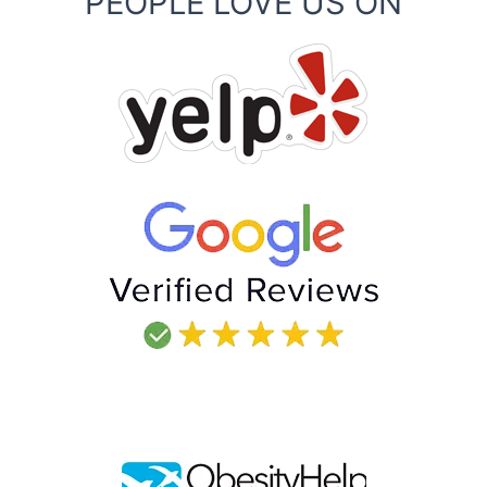
PEOPLE LOVE US ON