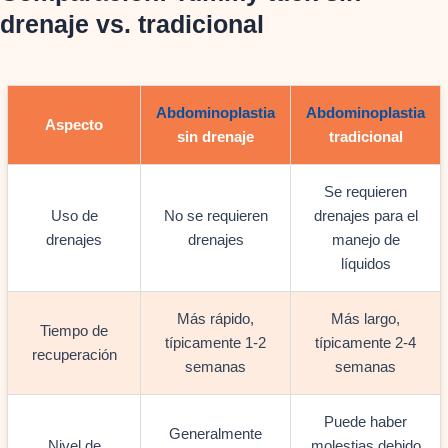
drenaje vs. tradicional
Abdominoplastia
Abdominoplastia
Aspecto
sin drenaje
tradicional
Se requieren
Uso de
No se requieren
drenajes para el
drenajes
drenajes
manejo de
líquidos
Más rápido,
Más largo,
Tiempo de
típicamente 1-2
típicamente 2-4
recuperación
semanas
semanas
Puede haber
Generalmente
Nivel de
molestias debido