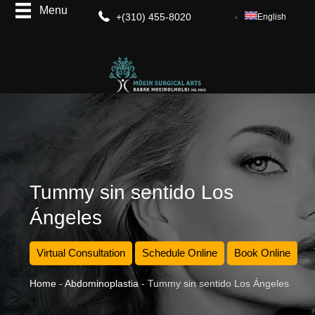
+(310) 455-8020
English
Tummy sin sentido Los
Ángeles
Virtual Consultation
Schedule Online
Book Online
Home
-
Abdominoplastia
-
Tummy sin sentido Los Ángeles