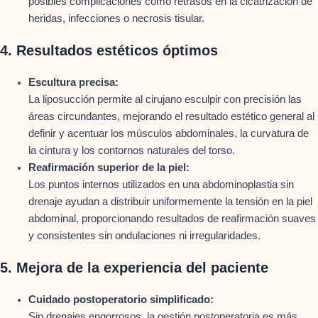
posibles complicaciones como retrasos en la cicatrización de
heridas, infecciones o necrosis tisular.
4.
Resultados estéticos óptimos
Escultura precisa:
La liposucción permite al cirujano esculpir con precisión las
áreas circundantes, mejorando el resultado estético general al
definir y acentuar los músculos abdominales, la curvatura de
la cintura y los contornos naturales del torso.
Reafirmación superior de la piel:
Los puntos internos utilizados en una abdominoplastia sin
drenaje ayudan a distribuir uniformemente la tensión en la piel
abdominal, proporcionando resultados de reafirmación suaves
y consistentes sin ondulaciones ni irregularidades.
5.
Mejora de la experiencia del paciente
Cuidado postoperatorio simplificado:
Sin drenajes engorrosos, la gestión postoperatoria es más