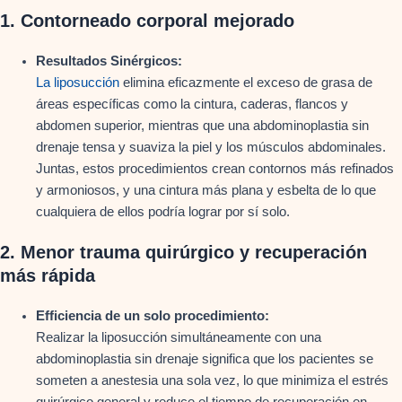
1.
Contorneado corporal mejorado
Resultados Sinérgicos:
La liposucción
elimina eficazmente el exceso de grasa de
áreas específicas como la cintura, caderas, flancos y
abdomen superior, mientras que una abdominoplastia sin
drenaje tensa y suaviza la piel y los músculos abdominales.
Juntas, estos procedimientos crean contornos más refinados
y armoniosos, y una cintura más plana y esbelta de lo que
cualquiera de ellos podría lograr por sí solo.
2.
Menor trauma quirúrgico y recuperación
más rápida
Efficiencia de un solo procedimiento:
Realizar la liposucción simultáneamente con una
abdominoplastia sin drenaje significa que los pacientes se
someten a anestesia una sola vez, lo que minimiza el estrés
quirúrgico general y reduce el tiempo de recuperación en