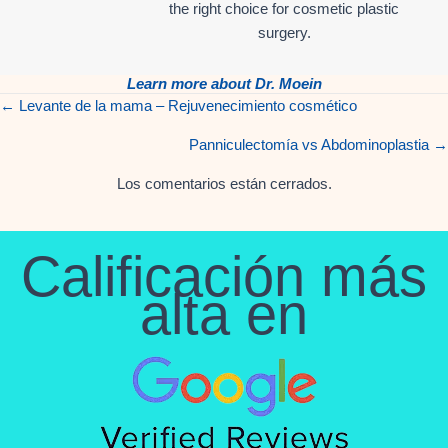
the right choice for cosmetic plastic
surgery.
Learn more about Dr. Moein
← Levante de la mama – Rejuvenecimiento cosmético
Posts
Panniculectomía vs Abdominoplastia →
navigation
Los comentarios están cerrados.
Calificación más
alta en