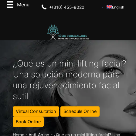
+(310) 455-8020
English
¿Qué es un mini lifting facial?
Una solución moderna para
una rejuvenecimiento facial
sutil.
Virtual Consultation
Schedule Online
Book Online
Home
-
Anti-Aging
-
¿Qué es un mini lifting facial? Una