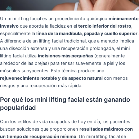
Un mini lifting facial es un procedimiento quirúrgico
mínimamente
invasivo
que aborda la flacidez en el
tercio inferior del rostro
,
especialmente la
línea de la mandíbula, papada y cuello superior
.
A diferencia de un lifting facial tradicional, que a menudo implica
una disección extensa y una recuperación prolongada, el mini
lifting facial utiliza
incisiones más pequeñas
(generalmente
alrededor de las orejas) para tensar suavemente la piel y los
músculos subyacentes. Esta técnica produce una
rejuvenecimiento notable y de aspecto natural
con menos
riesgos y una recuperación más rápida.
Por qué los mini lifting facial están ganando
popularidad
Con los estilos de vida ocupados de hoy en día, los pacientes
buscan soluciones que proporcionen
resultados máximos con
un tiempo de recuperación mínimo
. Un mini lifting facial se