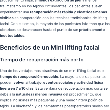
procedimiento implica
menos extracción de piel
y menos
traumatismo en los tejidos circundantes, los pacientes suelen
experimentar una
recuperación más rápida
y
cicatrices menos
visibles
en comparación con las técnicas tradicionales de lifting
facial. Con el tiempo, la mayoría de los pacientes informan que las
cicatrices se desvanecen hasta el punto de ser
prácticamente
indetectables
.
Beneficios de un Mini lifting facial
Tiempo de recuperación más corto
Una de las ventajas más atractivas de un mini lifting facial es el
tiempo de recuperación reducido
. La mayoría de los pacientes
pueden
volver al trabajo, eventos sociales y actividad física
ligera en 7 a 10 días
. Esta ventana de recuperación más corta se
debe a la
naturaleza menos invasiva
del procedimiento, que
implica incisiones más pequeñas y una menor interrupción del
tejido. La hinchazón y los hematomas postoperatorios suelen ser