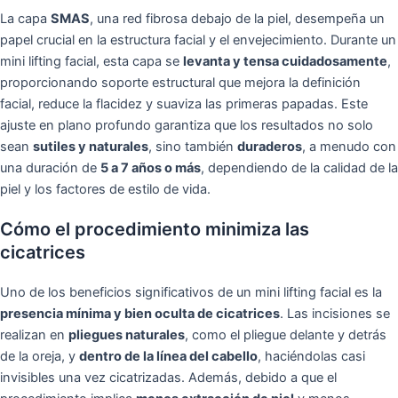
La capa
SMAS
, una red fibrosa debajo de la piel, desempeña un
papel crucial en la estructura facial y el envejecimiento. Durante un
mini lifting facial, esta capa se
levanta y tensa cuidadosamente
,
proporcionando soporte estructural que mejora la definición
facial, reduce la flacidez y suaviza las primeras papadas. Este
ajuste en plano profundo garantiza que los resultados no solo
sean
sutiles y naturales
, sino también
duraderos
, a menudo con
una duración de
5 a 7 años o más
, dependiendo de la calidad de la
piel y los factores de estilo de vida.
Cómo el procedimiento minimiza las
cicatrices
Uno de los beneficios significativos de un mini lifting facial es la
presencia mínima y bien oculta de cicatrices
. Las incisiones se
realizan en
pliegues naturales
, como el pliegue delante y detrás
de la oreja, y
dentro de la línea del cabello
, haciéndolas casi
invisibles una vez cicatrizadas. Además, debido a que el