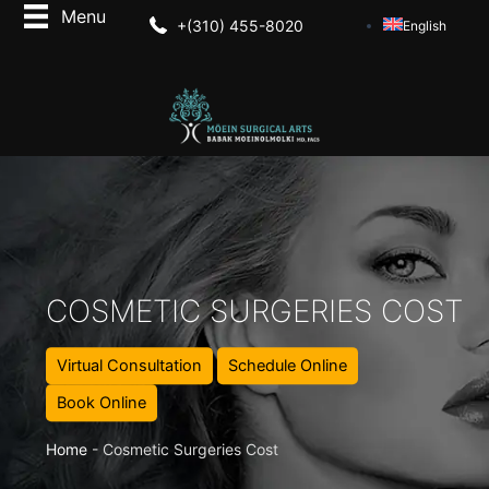
+(310) 455-8020
English
COSMETIC SURGERIES COST
Virtual Consultation
Schedule Online
Book Online
Home
-
Cosmetic Surgeries Cost