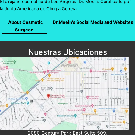
El cirujano cosmético de Los Ángeles, Dr. Moein: Certificado por
la Junta Americana de Cirugía General
About Cosmetic
Dr.Moein's Social Media and Websites
Surgeon
Nuestras Ubicaciones
2080 Century Park East Suite 509,