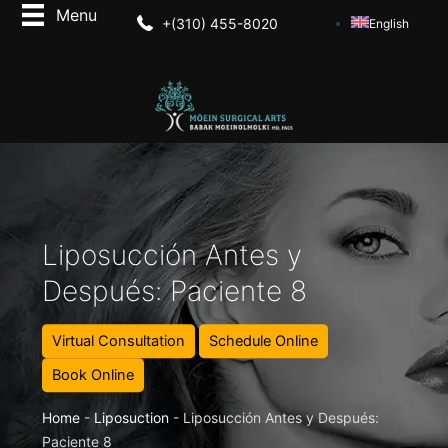
+(310) 455-8020
English
Liposucción Antes y
Después: Paciente 8
Virtual Consultation
Schedule Online
Book Online
Home
-
Liposuction
-
Liposucción Antes y Después:
Paciente 8