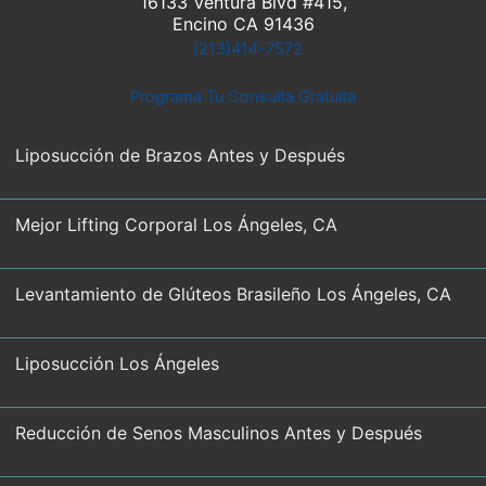
16133 Ventura Blvd #415,
Encino CA 91436
(213)414-7572
Programa Tu Consulta Gratuita
Liposucción de Brazos Antes y Después
Mejor Lifting Corporal Los Ángeles, CA
Levantamiento de Glúteos Brasileño Los Ángeles, CA
Liposucción Los Ángeles
Reducción de Senos Masculinos Antes y Después